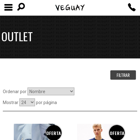
OUTLET
FILTRAR
Ordenar por
Mostrar
por página
OFERTA
OFERTA