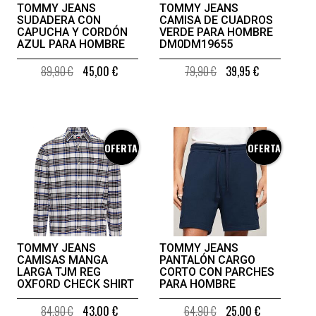
TOMMY JEANS
TOMMY JEANS
SUDADERA CON
CAMISA DE CUADROS
CAPUCHA Y CORDÓN
VERDE PARA HOMBRE
AZUL PARA HOMBRE
DM0DM19655
89,90 €
45,00 €
79,90 €
39,95 €
OFERTA
OFERTA
TOMMY JEANS
TOMMY JEANS
CAMISAS MANGA
PANTALÓN CARGO
LARGA TJM REG
CORTO CON PARCHES
OXFORD CHECK SHIRT
PARA HOMBRE
84,90 €
43,00 €
64,90 €
25,00 €