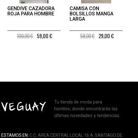
GENDIVE CAZADORA
CAMISA CON
ROJA PARA HOMBRE
BOLSILLOS MANGA
LARGA
109,00 €
59,00 €
58,00 €
29,00 €
Tu tienda de moda para
hombre, donde encontrarás las
últimas novedades y tendencias.
ESTAMOS EN:
C.C. AREA CENTRAL LOCAL 16 A. SANTIAGO DE