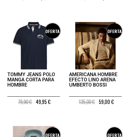
OFERTA
OFERTA
TOMMY JEANS POLO
AMERICANA HOMBRE
MANGA CORTA PARA
EFECTO LINO ARENA
HOMBRE
UMBERTO BOSSI
79,90 €
49,95 €
135,00 €
59,00 €
OFERTA
OFERTA